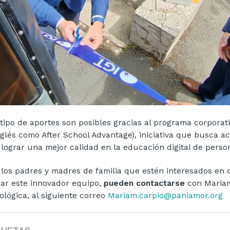
 tipo de aportes son posibles gracias al programa corporat
nglés como After School Advantage), iniciativa que busca a
 lograr una mejor calidad en la educación digital de perso
 los padres y madres de familia que estén interesados en 
izar este innovador equipo,
pueden contactarse
con Mariam
ológica, al siguiente correo
Mariam.carpio@paniamor.org