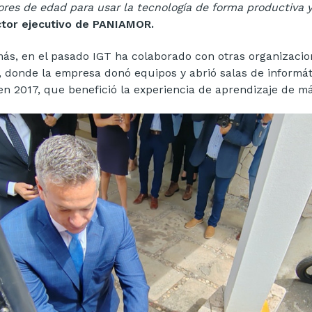
res de edad para usar la tecnología de forma productiva y
ctor ejecutivo de PANIAMOR.
ás, en el pasado IGT ha colaborado con otras organizacio
, donde la empresa donó equipos y abrió salas de informát
en 2017, que benefició la experiencia de aprendizaje de má