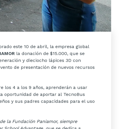
ebrado este 10 de abril, la empresa global
NIAMOR
la donación de $15.000, que se
eneración y dieciocho lápices 3D con
 evento de presentación de nuevos recursos
re los 4 a los 9 años, aprenderán a usar
sta oportunidad de aportar al TecnoBus
ueños y sus padres capacidades para el uso
.
o de la Fundación Paniamor, siempre
 School Advantage, que se dedica a