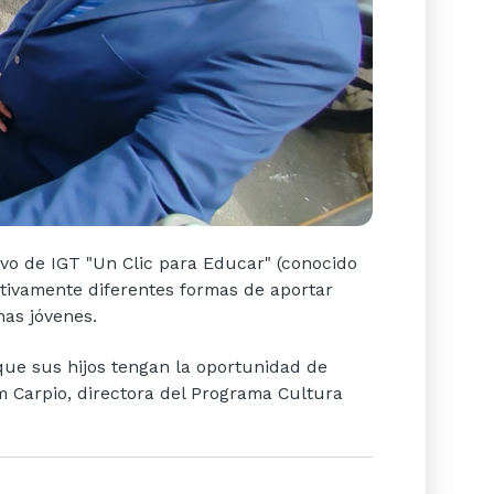
ivo de IGT "Un Clic para Educar" (conocido
ctivamente diferentes formas de aportar
nas jóvenes.
que sus hijos tengan la oportunidad de
 Carpio, directora del Programa Cultura