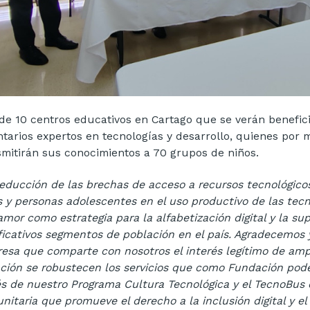
de 10 centros educativos en Cartago que se verán benefici
ntarios expertos en tecnologías y desarrollo, quienes por m
smitirán sus conocimientos a 70 grupos de niños.
reducción de las brechas de acceso a recursos tecnológico
s y personas adolescentes en el uso productivo de las tec
amor como estrategia para la alfabetización digital y la su
ificativos segmentos de población en el país. Agradecemos 
esa que comparte con nosotros el interés legítimo de ampl
ción se robustecen los servicios que como Fundación pode
és de nuestro Programa Cultura Tecnológica y el TecnoBus
nitaria que promueve el derecho a la inclusión digital y el