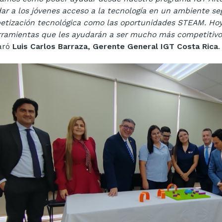
dar a los jóvenes acceso a la tecnología en un ambiente s
betización tecnológica como las oportunidades STEAM. Hoy
rramientas que les ayudarán a ser mucho más competitivo
aró
Luis Carlos Barraza, Gerente General IGT Costa Rica
.