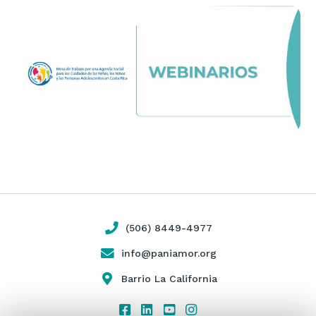
(506) 8449-4977
info@paniamor.org
Barrio La California