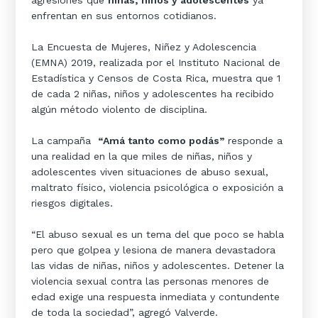
agresiones que
niñas, niños y adolescentes
ya
enfrentan en sus entornos cotidianos.
La Encuesta de Mujeres, Niñez y Adolescencia
(EMNA) 2019, realizada por el Instituto Nacional de
Estadística y Censos de Costa Rica, muestra que 1
de cada 2 niñas, niños y adolescentes ha recibido
algún método violento de disciplina.
La campaña
“Amá tanto como podás”
responde a
una realidad en la que miles de niñas, niños y
adolescentes viven situaciones de abuso sexual,
maltrato físico, violencia psicológica o exposición a
riesgos digitales.
“El abuso sexual es un tema del que poco se habla
pero que golpea y lesiona de manera devastadora
las vidas de niñas, niños y adolescentes. Detener la
violencia sexual contra las personas menores de
edad exige una respuesta inmediata y contundente
de toda la sociedad”, agregó Valverde.