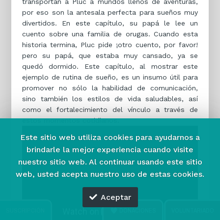
transportan a Pluc a mundos llenos de aventuras,
por eso son la antesala perfecta para sueños muy
divertidos. En este capítulo, su papá le lee un
cuento sobre una familia de orugas. Cuando esta
historia termina, Pluc pide ¡otro cuento, por favor!
pero su papá, que estaba muy cansado, ya se
quedó dormido. Este capítulo, al mostrar este
ejemplo de rutina de sueño, es un insumo útil para
promover no sólo la habilidad de comunicación,
sino también los estilos de vida saludables, así
como el fortalecimiento del vínculo a través de
estos momentos cotidianos.
Este sitio web utiliza cookies para ayudarnos a
brindarle la mejor experiencia cuando visite
nuestro sitio web.
Al continuar usando este sitio
web, usted acepta nuestro uso de estas cookies.
Aceptar
SUSCRIPCIÓN
DONACIONES
VOLUNTARIADO