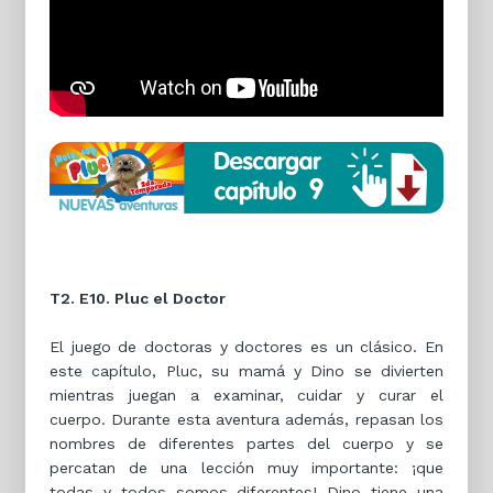
T2. E10. Pluc el Doctor
El juego de doctoras y doctores es un clásico. En
este capítulo, Pluc, su mamá y Dino se divierten
mientras juegan a examinar, cuidar y curar el
cuerpo. Durante esta aventura además, repasan los
nombres de diferentes partes del cuerpo y se
percatan de una lección muy importante: ¡que
todas y todos somos diferentes! Dino tiene una