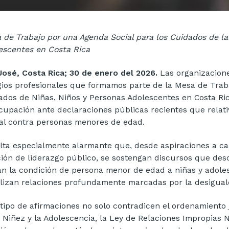
 de Trabajo por una Agenda Social para los Cuidados de las
escentes en Costa Rica
José, Costa Rica; 30 de enero del 2026.
Las organizacione
gios profesionales que formamos parte de la Mesa de Trab
ados de Niñas, Niños y Personas Adolescentes en Costa R
cupación ante declaraciones públicas recientes que relativi
al contra personas menores de edad.
lta especialmente alarmante que, desde aspiraciones a ca
ción de liderazgo público, se sostengan discursos que des
an la condición de persona menor de edad a niñas y adole
lizan relaciones profundamente marcadas por la desigualda
 tipo de afirmaciones no solo contradicen el ordenamiento 
a Niñez y la Adolescencia, la Ley de Relaciones Impropias 