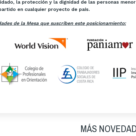
uidado, la protección y la dignidad de las personas men
artido en cualquier proyecto de país.
dades de la Mesa que suscriben este posicionamiento:
MÁS NOVEDA