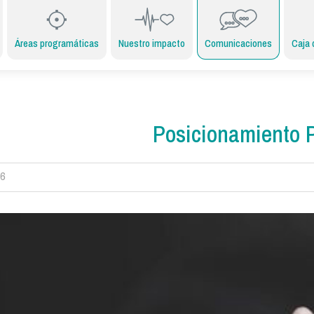
Áreas programáticas
Nuestro impacto
Comunicaciones
Caja 
Posicionamiento 
26