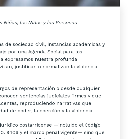
 Niñas, los Niños y las Personas
s de sociedad civil, instancias académicas y
ajo por una Agenda Social para los
ica expresamos nuestra profunda
zan, justifican o normalizan la violencia
rgos de representación o desde cualquier
conocen sentencias judiciales firmes y que
scentes, reproduciendo narrativas que
d de poder, la coerción y la violencia.
jurídico costarricense —incluido el Código
N0. 9406 y el marco penal vigente— sino que