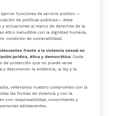
ejercer funciones de servicio público —
mulación de políticas públicas— debe
s y actuaciones al marco de derechos de la
so ético ineludible con la dignidad humana,
or condición de vulnerabilidad.
lescentes frente a la violencia sexual no
gación jurídica, ética y democrática.
Costa
co de protección que no puede verse
 y desconocen la evidencia, la ley y la
ados, reiteramos nuestro compromiso con la
das las formas de violencia y con la
en con responsabilidad, conocimiento y
y personas adolescentes.