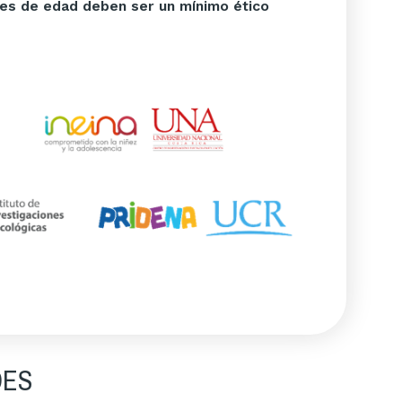
ores de edad deben ser un mínimo ético
DES