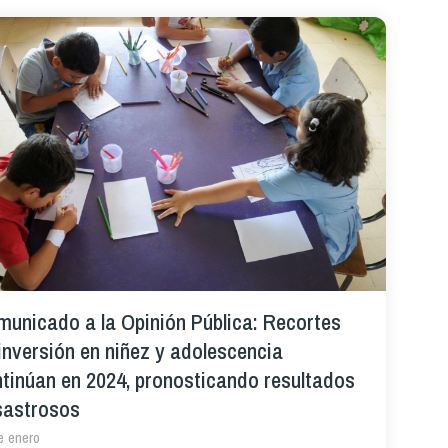
unicado a la Opinión Pública: Recortes
inversión en niñez y adolescencia
tinúan en 2024, pronosticando resultados
sastrosos
e enero