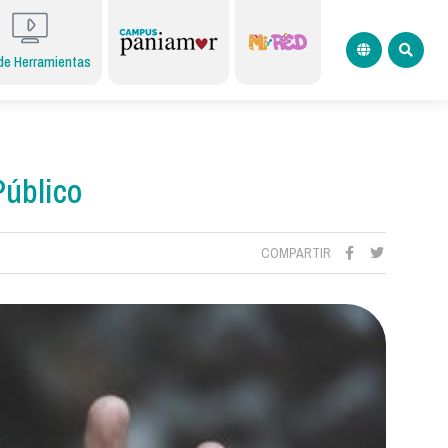
de Herramientas
Público
COMPARTIR