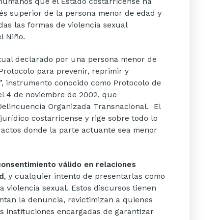
 humanos que el Estado costarricense ha
terés superior de la persona menor de edad y
das las formas de violencia sexual
l Niño.
exual declarado por una persona menor de
rotocolo para prevenir, reprimir y
s”, instrumento conocido como Protocolo de
del 4 de noviembre de 2002, que
Delincuencia Organizada Transnacional. El
urídico costarricense y rige sobre todo lo
a actos donde la parte actuante sea menor
consentimiento válido en relaciones
d
, y cualquier intento de presentarlas como
a violencia sexual. Estos discursos tienen
ntan la denuncia, revictimizan a quienes
las instituciones encargadas de garantizar