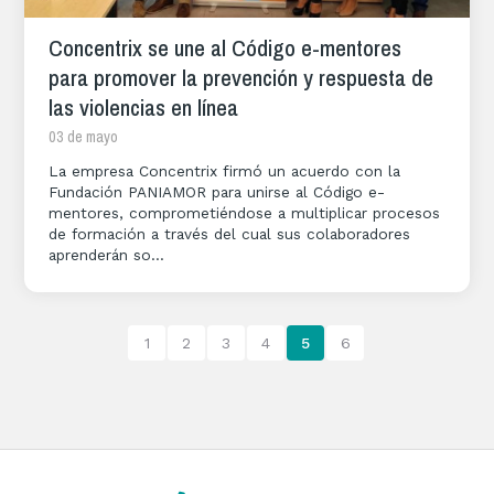
Concentrix se une al Código e-mentores
para promover la prevención y respuesta de
las violencias en línea
03 de mayo
La empresa Concentrix firmó un acuerdo con la
Fundación PANIAMOR para unirse al Código e-
mentores, comprometiéndose a multiplicar procesos
de formación a través del cual sus colaboradores
aprenderán so...
1
2
3
4
5
6