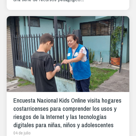
Encuesta Nacional Kids Online visita hogares
costarricenses para comprender los usos y
riesgos de la Internet y las tecnologías
digitales para niñas, niños y adolescentes
04 de julio