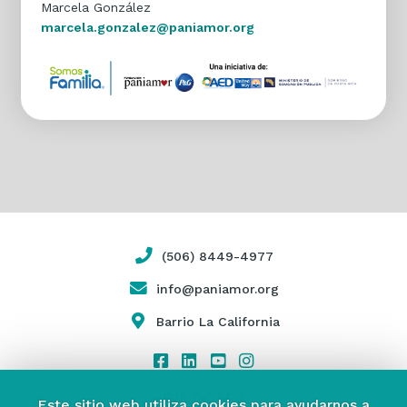
Marcela González
marcela.gonzalez@paniamor.org
(506) 8449-4977
info@paniamor.org
Barrio La California
Este sitio web utiliza cookies para ayudarnos a