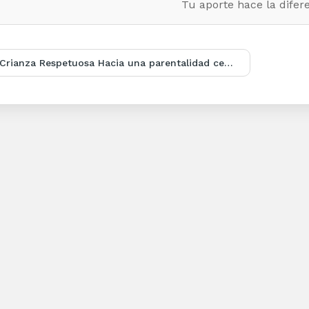
Tu aporte hace la difere
Crianza Respetuosa Hacia una parentalidad centrada en las ninas y los ninos