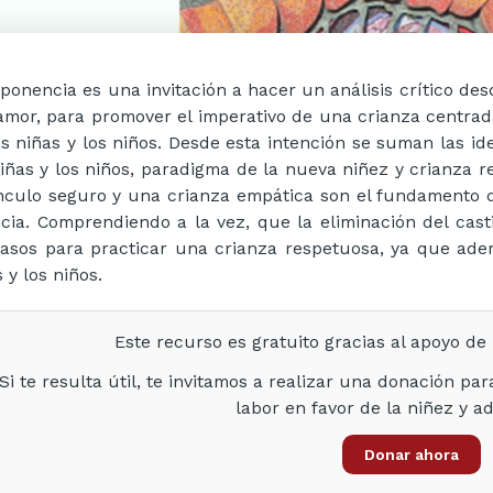
 ponencia es una invitación a hacer un análisis crítico d
amor, para promover el imperativo de una crianza centrad
as niñas y los niños. Desde esta intención se suman las i
niñas y los niños, paradigma de la nueva niñez y crianza
ínculo seguro y una crianza empática son el fundamento
ncia. Comprendiendo a la vez, que la eliminación del cast
pasos para practicar una crianza respetuosa, ya que adem
 y los niños.
Este recurso es gratuito gracias al apoyo d
Si te resulta útil, te invitamos a realizar una donación pa
labor en favor de la niñez y a
Donar ahora