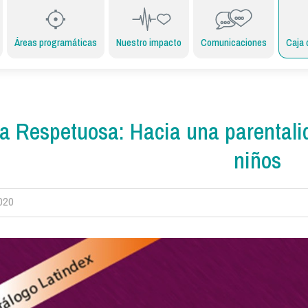
Áreas programáticas
Nuestro impacto
Comunicaciones
Caja 
a Respetuosa: Hacia una parentalid
niños
2020