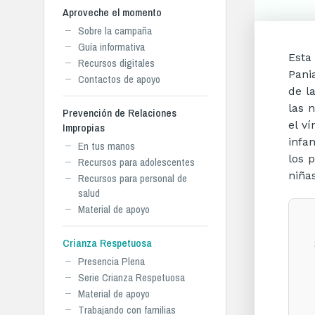
Aproveche el momento
Sobre la campaña
Guía informativa
Esta
Recursos digitales
Pani
Contactos de apoyo
de l
las 
Prevención de Relaciones
el v
Impropias
infa
En tus manos
los 
Recursos para adolescentes
niñas
Recursos para personal de
salud
Material de apoyo
Crianza Respetuosa
Presencia Plena
Serie Crianza Respetuosa
Material de apoyo
Trabajando con familias