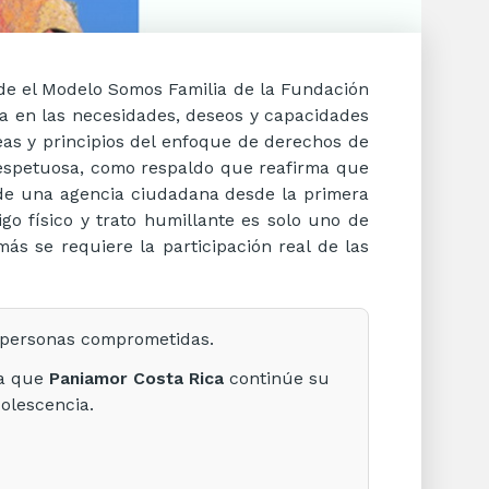
esde el Modelo Somos Familia de la Fundación
a en las necesidades, deseos y capacidades
deas y principios del enfoque de derechos de
 respetuosa, como respaldo que reafirma que
 de una agencia ciudadana desde la primera
igo físico y trato humillante es solo uno de
ás se requiere la participación real de las
e personas comprometidas.
ra que
Paniamor Costa Rica
continúe su
dolescencia.