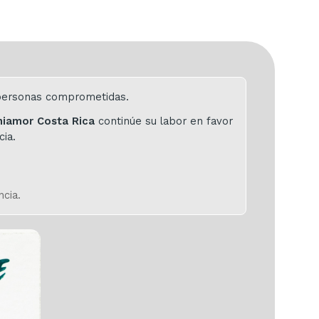
e personas comprometidas.
niamor Costa Rica
continúe su labor en favor
cia.
ncia.