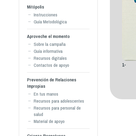
Mitópolis
Instrucciones
Guía Metodológica
Aproveche el momento
Sobre la campaña
Guía informativa
Recursos digitales
1-
Contactos de apoyo
Prevención de Relaciones
Impropias
En tus manos
Recursos para adolescentes
Recursos para personal de
salud
Material de apoyo
Crianza Respetuosa