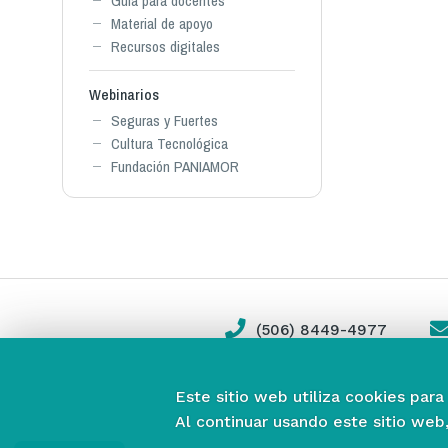
Guía para docentes
Material de apoyo
Recursos digitales
Webinarios
Seguras y Fuertes
Cultura Tecnológica
Fundación PANIAMOR
(506) 8449-4977
Este sitio web utiliza cookies para
Al continuar usando este sitio web