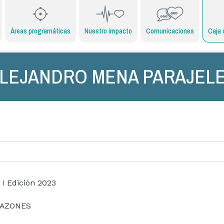
Áreas programáticas
Nuestro impacto
Comunicaciones
Caja 
LEJANDRO MENA PARAJEL
 I Edición 2023
RAZONES