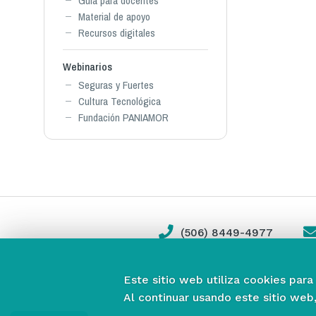
Guía para docentes
Material de apoyo
Recursos digitales
Webinarios
Seguras y Fuertes
Cultura Tecnológica
Fundación PANIAMOR
(506) 8449-4977
Este sitio web utiliza cookies para
Al continuar usando este sitio web