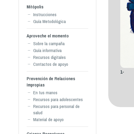
Mitópolis
Instrucciones
Guía Metodológica
Aproveche el momento
Sobre la campaña
Guía informativa
Recursos digitales
Contactos de apoyo
1-
Prevención de Relaciones
Impropias
En tus manos
Recursos para adolescentes
Recursos para personal de
salud
Material de apoyo
Crianza Respetuosa