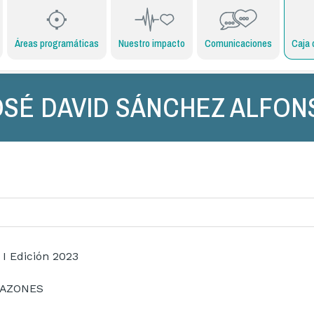
Áreas programáticas
Nuestro impacto
Comunicaciones
Caja 
OSÉ DAVID SÁNCHEZ ALFON
 I Edición 2023
RAZONES