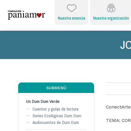
Nuestra esencia
Nuestra organización
J
SUBMENÚ
Un Dum Dum Verde
ConectArte
Cuentos y guías de lectura
Series Ecológicas Dum Dum
TEMA: CO
Audiocuentos de Dum Dum