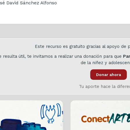
é David Sánchez Alfonso
Este recurso es gratuito gracias al apoyo d
te resulta útil, te invitamos a realizar una donación para que
Pa
de la niñez y adolescen
Donar ahora
Tu aporte hace la difere