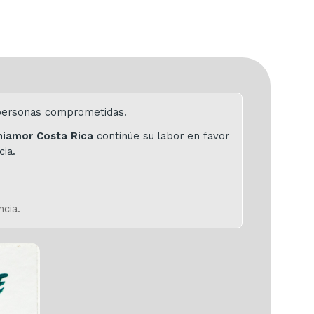
e personas comprometidas.
niamor Costa Rica
continúe su labor en favor
cia.
ncia.