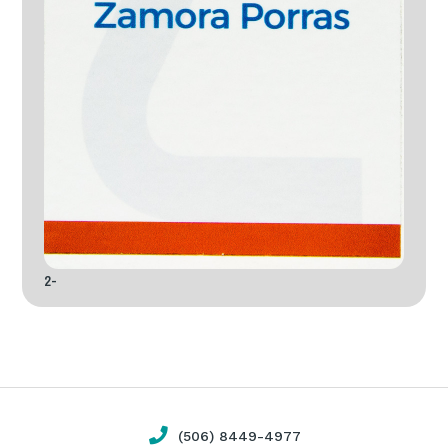
2-
(506) 8449-4977