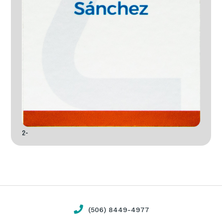
2-
(506) 8449-4977