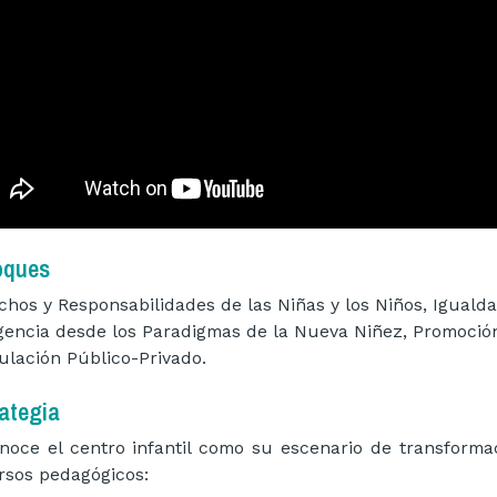
oques
chos y Responsabilidades de las Niñas y los Niños, Iguald
gencia desde los Paradigmas de la Nueva Niñez, Promoción
culación Público-Privado.
ategia
noce el centro infantil como su escenario de transformac
rsos pedagógicos: