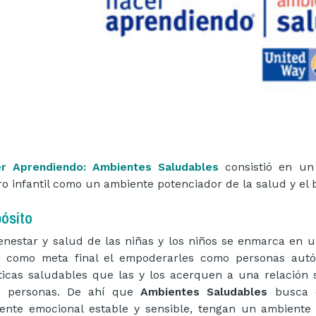
r Aprendiendo: Ambientes Saludables
consistió en un
ro infantil como un ambiente potenciador de la salud y el b
ósito
ienestar y salud de las niñas y los niños se enmarca en 
e como meta final el empoderarles como personas autó
ticas saludables que las y los acerquen a una relación
s personas. De ahí que
Ambientes Saludables
busca q
ente emocional estable y sensible, tengan un ambiente 