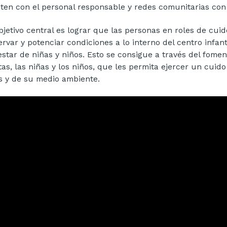
ten con el personal responsable y redes comunitarias con 
bjetivo central es lograr que las personas en roles de cuid
ervar y potenciar condiciones a lo interno del centro infan
estar de niñas y niños. Esto se consigue a través del fomen
tas, las niñas y los niños, que les permita ejercer un cuid
s y de su medio ambiente.