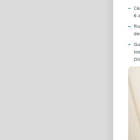
Ca
6 
Ru
de
Gu
lo
Di