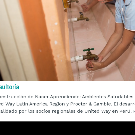
ultoría
onstrucción de Nacer Aprendiendo: Ambientes Saludables i
ed Way Latin America Region y Procter & Gamble. El desar
validado por los socios regionales de United Way en Perú, 