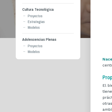
Cultura Tecnológica
Proyectos
Estrategias
Modelos
Adolescencias Plenas
Proyectos
Modelos
Nace
cent
Prop
El b
tien
prác
otra
ambi