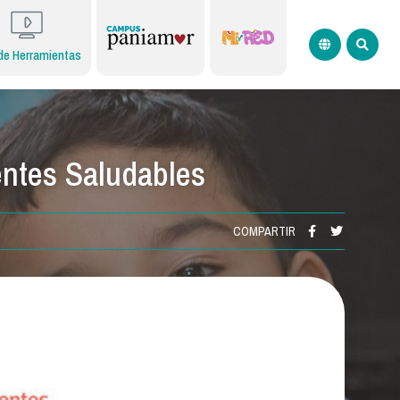
de Herramientas
ntes Saludables
COMPARTIR