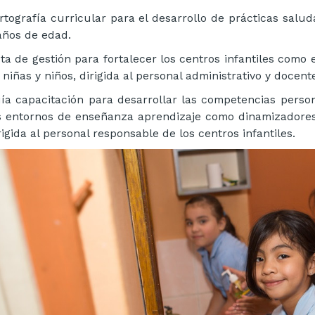
rtografía curricular para el desarrollo de prácticas salud
años de edad.
ta de gestión para fortalecer los centros infantiles como
 niñas y niños, dirigida al personal administrativo y docent
ía capacitación para desarrollar las competencias perso
s entornos de enseñanza aprendizaje como dinamizadores 
rigida al personal responsable de los centros infantiles.